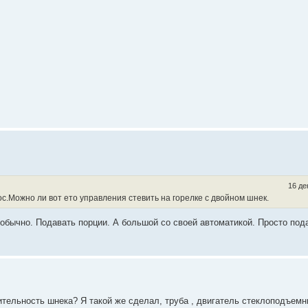
16 де
прос.Можно ли вот ето управления стевить на горелке с двойном шнек.
 обычно. Подавать порции. А большой со своей автоматикой. Просто под
ительность шнека? Я такой же сделал, труба , двигатель стеклоподъемн