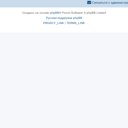
Связаться с администр
Создано на основе
phpBB
® Forum Software © phpBB Limited
Русская поддержка phpBB
PRIVACY_LINK
|
TERMS_LINK