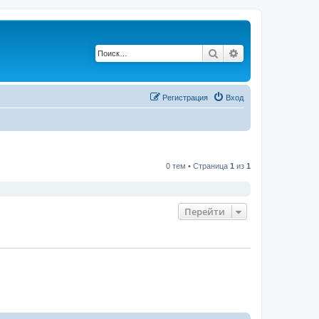
Поиск
Расширенный по
Регистрация
Вход
0 тем • Страница
1
из
1
Перейти