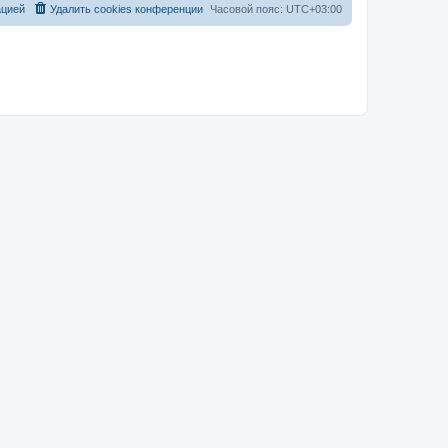
ацией
Удалить cookies конференции
Часовой пояс:
UTC+03:00