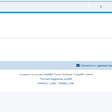
9
Связаться с администр
Создано на основе
phpBB
® Forum Software © phpBB Limited
Русская поддержка phpBB
PRIVACY_LINK
|
TERMS_LINK