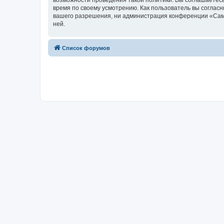
возможности проведения такой политики. Вы соглашаетесь
время по своему усмотрению. Как пользователь вы согласн
вашего разрешения, ни администрация конференции «Самоп
ней.
Список форумов