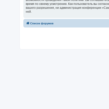
возможности проведения такой политики. Вы соглашаетесь
время по своему усмотрению. Как пользователь вы согласн
вашего разрешения, ни администрация конференции «Самоп
ней.
Список форумов