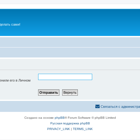
делать сами!
енили его в Личном
Связаться с администр
Создано на основе
phpBB
® Forum Software © phpBB Limited
Русская поддержка phpBB
PRIVACY_LINK
|
TERMS_LINK