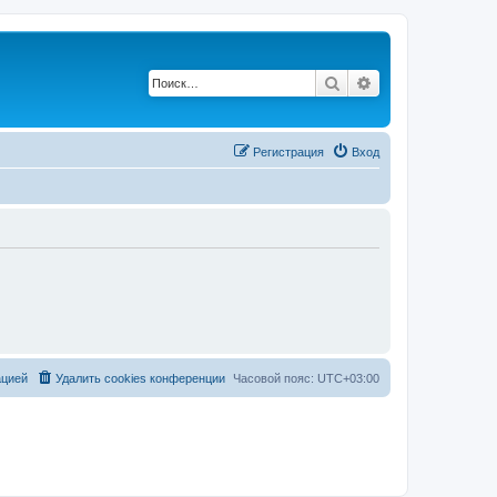
Поиск
Расширенный по
Регистрация
Вход
ацией
Удалить cookies конференции
Часовой пояс:
UTC+03:00