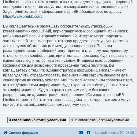
Limited не несёт ответственности за то, что администрация конференций
определяет в качестве допустимого содержания и/или поведения в них.
За дополнительной информацией о phpBB обращайтесь по адресу
https://www.phpbb.com/
.
Вы соглашаетесь не размещать оскорбительных, угрожающих,
клеветнических сообщений, порнографических сообщений, призывов к
национальной розни и прочих сообщений, которые могут нарушить
законы вашей страны, страны, которая предоставляет услуги хостинга
для форумов «Самопал» или международное право. Попытки
размещения таких сообщений могут привести к вашему немедленному
отключению от конференции, при этом ваш провайдер будет поставлен в
известность, если мы сочтём это нужным. IP-адреса всех сообщений
сохраняются для возможности проведения такой политики. Вы
соглашаетесь с тем, что администраторы форумов «Самопал» имеют
право удалить, отредактировать, перенести или закрыть любую тему в
любое время по своему усмотрению. Как пользователь вы согласны с тем,
что введённая вами информация будет храниться в базе данных. Хотя
эта информация не будет открыта третьим лицам без вашего
разрешения, ни администрация конференции «Самопал», ни phpBB
Limited не может быть ответственна за действия хакеров, которые могут
привести к несанкционированному доступу к ней.
Список форумов
Часовой пояс:
UTC+03:00