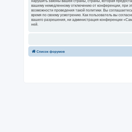
нарушить законы вашей страны, страны, которая предоста
вашему немедленному отключению от конференции, при это
возможности проведения такой политики. Вы соглашаетесь
время по своему усмотрению. Как пользователь вы согласн
вашего разрешения, ни администрация конференции «Самоп
ней.
Список форумов