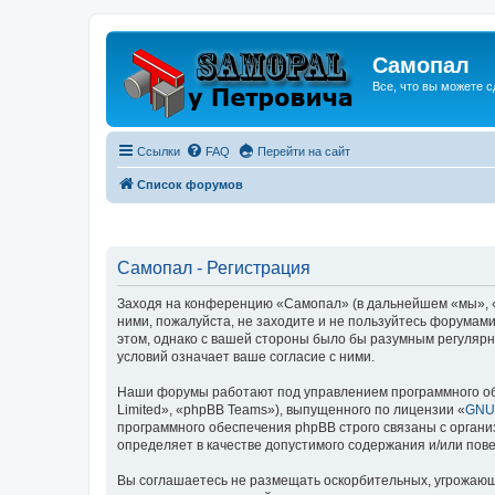
Самопал
Все, что вы можете с
Ссылки
FAQ
Перейти на сайт
Список форумов
Самопал - Регистрация
Заходя на конференцию «Самопал» (в дальнейшем «мы», «н
ними, пожалуйста, не заходите и не пользуйтесь форумам
этом, однако с вашей стороны было бы разумным регулярн
условий означает ваше согласие с ними.
Наши форумы работают под управлением программного об
Limited», «phpBB Teams»), выпущенного по лицензии «
GNU 
программного обеспечения phpBB строго связаны с органи
определяет в качестве допустимого содержания и/или по
Вы соглашаетесь не размещать оскорбительных, угрожающ