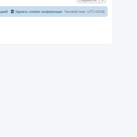
ацией
Удалить cookies конференции
Часовой пояс:
UTC+03:00