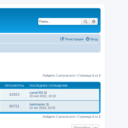
Поиск
Расширенный по
Регистрация
Вход
Найдено 2 результата • Страница
1
из
1
ПРОСМОТРЫ
ПОСЛЕДНЕЕ СООБЩЕНИЕ
canek350
62923
20 ноя 2022, 10:10
hantmaster
80751
21 окт 2016, 10:41
Найдено 2 результата • Страница
1
из
1
Перейти