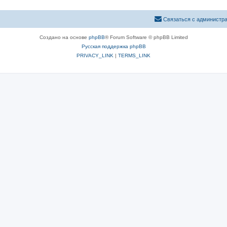
Связаться с администр
Создано на основе
phpBB
® Forum Software © phpBB Limited
Русская поддержка phpBB
PRIVACY_LINK
|
TERMS_LINK