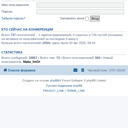
Имя пользователя:
Пароль:
Забыли пароль?
Запомнить меня
КТО СЕЙЧАС НА КОНФЕРЕНЦИИ
Всего
737
посетителей :: 1 зарегистрированный, 0 скрытых и 736 гостей (основано
на активности пользователей за последние 5 минут)
Больше всего посетителей (
2054
) здесь было 03 авг 2026, 09:19
СТАТИСТИКА
Всего сообщений:
18867
• Всего тем:
73
• Всего пользователей:
660
• Новый
пользователь:
Maka_fmOt
Список форумов
Часовой пояс:
UTC+03:00
Создано на основе
phpBB
® Forum Software © phpBB Limited
Русская поддержка phpBB
PRIVACY_LINK
|
TERMS_LINK