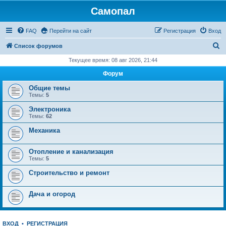
Самопал
FAQ
Перейти на сайт
Регистрация
Вход
П
Список форумов
о
Текущее время: 08 авг 2026, 21:44
и
Форум
с
Общие темы
к
Темы:
5
Электроника
Темы:
62
Механика
Отопление и канализация
Темы:
5
Строительство и ремонт
Дача и огород
ВХОД
•
РЕГИСТРАЦИЯ