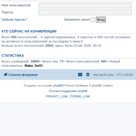
Имя пользователя:
Пароль:
Забыли пароль?
Запомнить меня
КТО СЕЙЧАС НА КОНФЕРЕНЦИИ
Всего
656
посетителей :: 0 зарегистрированных, 0 скрытых и 656 гостей (основано
на активности пользователей за последние 5 минут)
Больше всего посетителей (
2054
) здесь было 03 авг 2026, 09:19
СТАТИСТИКА
Всего сообщений:
18869
• Всего тем:
73
• Всего пользователей:
660
• Новый
пользователь:
Maka_fmOt
Список форумов
Часовой пояс:
UTC+03:00
Создано на основе
phpBB
® Forum Software © phpBB Limited
Русская поддержка phpBB
PRIVACY_LINK
|
TERMS_LINK