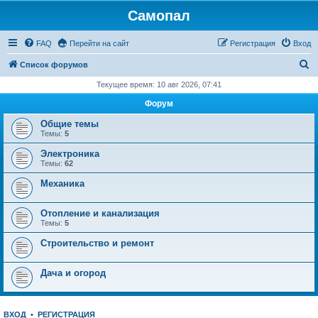
Самопал
FAQ
Перейти на сайт
Регистрация
Вход
П
Список форумов
о
Текущее время: 10 авг 2026, 07:41
и
Форум
с
Общие темы
к
Темы:
5
Электроника
Темы:
62
Механика
Отопление и канализация
Темы:
5
Строительство и ремонт
Дача и огород
ВХОД
•
РЕГИСТРАЦИЯ