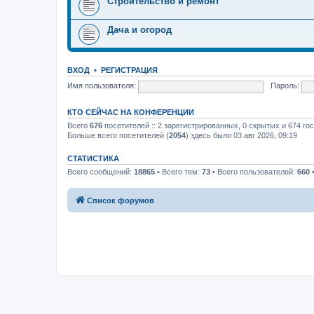
Строительство и ремонт
Дача и огород
ВХОД
•
РЕГИСТРАЦИЯ
Имя пользователя:
Пароль:
КТО СЕЙЧАС НА КОНФЕРЕНЦИИ
Всего
676
посетителей :: 2 зарегистрированных, 0 скрытых и 674 го
Больше всего посетителей (
2054
) здесь было 03 авг 2026, 09:19
СТАТИСТИКА
Всего сообщений:
18865
• Всего тем:
73
• Всего пользователей:
660
•
Список форумов