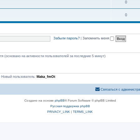
0
0
Забыли пароль?
|
Запомнить меня
стя (основано на активности пользователей за последние 5 минут)
 Новый пользователь:
Maka_fmOt
Связаться с администр
Создано на основе
phpBB
® Forum Software © phpBB Limited
Русская поддержка phpBB
PRIVACY_LINK
|
TERMS_LINK