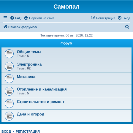
Самопал
FAQ
Перейти на сайт
Регистрация
Вход
П
Список форумов
о
Текущее время: 06 авг 2026, 12:22
и
Форум
с
Общие темы
к
Темы:
5
Электроника
Темы:
62
Механика
Отопление и канализация
Темы:
5
Строительство и ремонт
Дача и огород
ВХОД
•
РЕГИСТРАЦИЯ