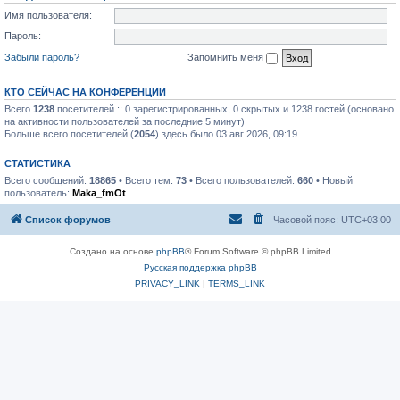
Имя пользователя:
Пароль:
Забыли пароль?
Запомнить меня
КТО СЕЙЧАС НА КОНФЕРЕНЦИИ
Всего
1238
посетителей :: 0 зарегистрированных, 0 скрытых и 1238 гостей (основано
на активности пользователей за последние 5 минут)
Больше всего посетителей (
2054
) здесь было 03 авг 2026, 09:19
СТАТИСТИКА
Всего сообщений:
18865
• Всего тем:
73
• Всего пользователей:
660
• Новый
пользователь:
Maka_fmOt
Список форумов
Часовой пояс:
UTC+03:00
Создано на основе
phpBB
® Forum Software © phpBB Limited
Русская поддержка phpBB
PRIVACY_LINK
|
TERMS_LINK