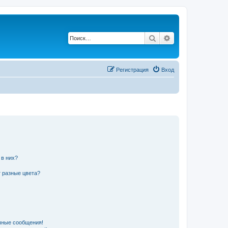
Поиск
Расширенный по
Регистрация
Вход
 в них?
 разные цвета?
чные сообщения!