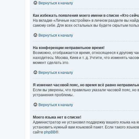
Вернуться к началу
Как избежать появления моего имени в списке «Кто сей
На вкладке «Личные настройки» в личном разделе вы най
самому себе. Для всех остальных вы будете скрытым поль
Вернуться к началу
На конференции неправильное время!
Возможно, отображается время, относящееся к другому часо
находитесь: Москва, Киев и т. д. Учтите, что изменять час
момент сделать это.
Вернуться к началу
Я изменил часовой пояс, но время всё равно неправильн
Если вы уверены, что правильно указали часовой пояс, н
устранения проблемы.
Вернуться к началу
Моего языка нет в списке!
Администратор не установил поддержку вашего языка на к
установить нужный вам языковой пакет. Если такого языко
сайте
phpBB
®.