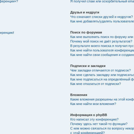
нференции»?
Я получил спам или оскорбительный email
Друзья и недруги
Что означают списки друзей и недругов?
Как мне добавлять/удалять пользователе
Поиск по форумам
ференцию!
Как мне выполнить поиск по форуму ил
Почему мой поиск не даёт результатов?
В результате моего поиска я получил пу
Как мне найти пользователя конференци
Как мне найти свои сообщения и создан
Подписки и закладки
Чем закладки отличаются от подписок?
Как мне сделать закладку или подписат
Как мне подписаться на определённый 
Как мне отказаться от подписки?
Вложения
Какие вложения разрешены на этой кон
Как мне найти мои вложения?
Информация о phpBB
Кто написал эту конференцию?
Почему здесь нет такой-то функции?
С кем можно связаться по вопросу неко
с этой конференцией?