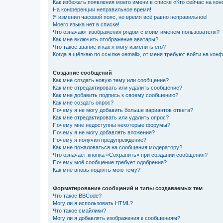
Как избежать появления моего имени в списке «Кто сейчас на ко
На конференции неправильное время!
Я изменил часовой пояс, но время всё равно неправильное!
Моего языка нет в списке!
Что означают изображения рядом с моим именем пользователя?
Как мне включить отображение аватары?
Что такое звание и как я могу изменить его?
Когда я щёлкаю по ссылке «email», от меня требуют войти на кон
Создание сообщений
Как мне создать новую тему или сообщение?
Как мне отредактировать или удалить сообщение?
Как мне добавить подпись к своему сообщению?
Как мне создать опрос?
Почему я не могу добавить больше вариантов ответа?
Как мне отредактировать или удалить опрос?
Почему мне недоступны некоторые форумы?
Почему я не могу добавлять вложения?
Почему я получил предупреждение?
Как мне пожаловаться на сообщения модератору?
Что означает кнопка «Сохранить» при создании сообщения?
Почему моё сообщение требует одобрения?
Как мне вновь поднять мою тему?
Форматирование сообщений и типы создаваемых тем
Что такое BBCode?
Могу ли я использовать HTML?
Что такое смайлики?
Могу ли я добавлять изображения к сообщениям?