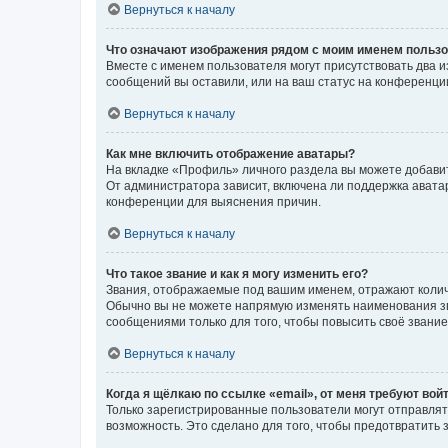
Вернуться к началу
Что означают изображения рядом с моим именем польз
Вместе с именем пользователя могут присутствовать два и
сообщений вы оставили, или на ваш статус на конференции
Вернуться к началу
Как мне включить отображение аватары?
На вкладке «Профиль» личного раздела вы можете добавит
От администратора зависит, включена ли поддержка аватар
конференции для выяснения причин.
Вернуться к началу
Что такое звание и как я могу изменить его?
Звания, отображаемые под вашим именем, отражают коли
Обычно вы не можете напрямую изменять наименования зв
сообщениями только для того, чтобы повысить своё звани
Вернуться к началу
Когда я щёлкаю по ссылке «email», от меня требуют вой
Только зарегистрированные пользователи могут отправлят
возможность. Это сделано для того, чтобы предотвратит