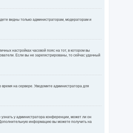
будете видны только администраторам, модераторам и
личных настройках часовой пояс на тот, в котором вы
ьзователи. Если вы не зарегистрированы, то сейчас удачный
но время на сервере. Уведомите администратора для
е узнать у администратора конференции, может ли он
к. Дополнительную информацию вы можете получить на