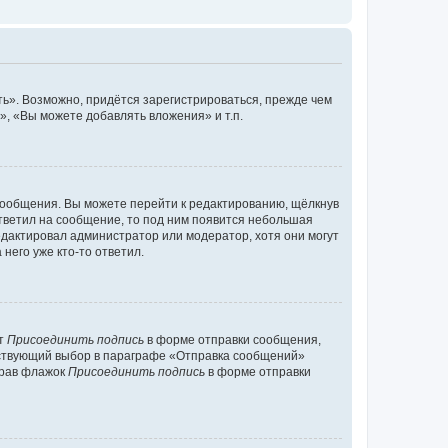
ь». Возможно, придётся зарегистрироваться, прежде чем
, «Вы можете добавлять вложения» и т.п.
сообщения. Вы можете перейти к редактированию, щёлкнув
ответил на сообщение, то под ним появится небольшая
редактировал администратор или модератор, хотя они могут
него уже кто-то ответил.
кт
Присоединить подпись
в форме отправки сообщения,
тствующий выбор в параграфе «Отправка сообщений»
брав флажок
Присоединить подпись
в форме отправки