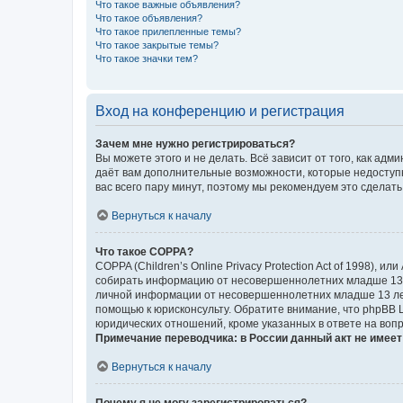
Что такое важные объявления?
Что такое объявления?
Что такое прилепленные темы?
Что такое закрытые темы?
Что такое значки тем?
Вход на конференцию и регистрация
Зачем мне нужно регистрироваться?
Вы можете этого и не делать. Всё зависит от того, как а
даёт вам дополнительные возможности, которые недоступны
вас всего пару минут, поэтому мы рекомендуем это сделать
Вернуться к началу
Что такое COPPA?
COPPA (Children’s Online Privacy Protection Act of 1998),
собирать информацию от несовершеннолетних младше 13 ле
личной информации от несовершеннолетних младше 13 лет.
помощью к юрисконсульту. Обратите внимание, что phpBB 
юридических отношений, кроме указанных в ответе на вопр
Примечание переводчика: в России данный акт не имее
Вернуться к началу