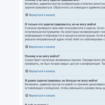
Почему я не могу зарегистрироваться?
Возможно, администратор конференции отключил регистрац
зарегистрироваться. Обратитесь за помощью к администр
Вернуться к началу
Я только что зарегистрировался, но не могу войти!
Сначала проверьте свои имя пользователя и пароль. Если 
полученным инструкциям. На некоторых конференциях треб
информация отображается в процессе регистрации. Если в
указали неправильный адрес email либо он заблокирован с
Вернуться к началу
Почему я не могу войти?
Существует несколько возможных причин. Прежде всего уб
проверить, не был ли вам закрыт доступ к конференции. 
Вернуться к началу
Я давно зарегистрирован, но больше не могу войти!
Возможно, администратор по какой-то причине деактивиро
оставляющих сообщения, чтобы уменьшить размер базы дан
Вернуться к началу