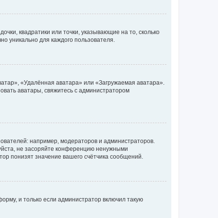
очки, квадратики или точки, указывающие на то, сколько
чно уникально для каждого пользователя.
ватар», «Удалённая аватара» или «Загружаемая аватара».
ьзовать аватары, свяжитесь с администратором
ователей: например, модераторов и администраторов.
уйста, не засоряйте конференцию ненужными
тор понизят значение вашего счётчика сообщений.
орму, и только если администратор включил такую