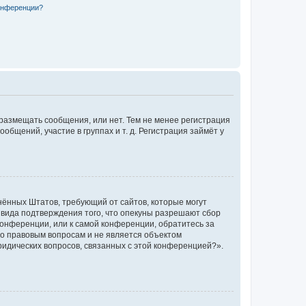
конференции?
 размещать сообщения, или нет. Тем не менее регистрация
щений, участие в группах и т. д. Регистрация займёт у
единённых Штатов, требующий от сайтов, которые могут
 вида подтверждения того, что опекуны разрешают сбор
конференции, или к самой конференции, обратитесь за
по правовым вопросам и не является объектом
ридических вопросов, связанных с этой конференцией?».