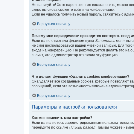
Я забыл пароль!
Не паникуйте! Хотя пароль нельзя восстановить, можно л
скоро вы снова сможете войти на конференцию.
Если не удалось получить новый пароль, свяжитесь с адм
Вернуться к началу
Почему мне периодически приходится повторять ввод и
Если вы не отметили флажком пункт
Запомнить меня
, вы 
не смог воспользоваться вашей учётной записью. Для того
входе на конференцию. Не рекомендуется делать это на об
значит, что администратор отключил эту функцию.
Вернуться к началу
Что делает функция «Удалить cookies конференции»?
Она удаляет все созданные cookies, которые позволяют в
сообщений, если эта возможность включена администратор
Вернуться к началу
Параметры и настройки пользователя
Как мне изменить мои настройки?
Если вы являетесь зарегистрированным пользователем, вс
перейдите по ссылке
Личный раздел
. Там вы можете измен