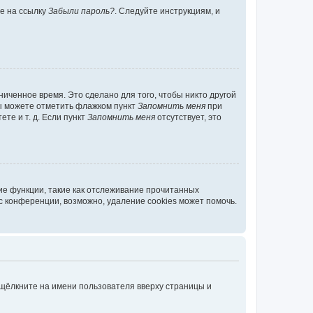
те на ссылку
Забыли пароль?
. Следуйте инструкциям, и
иченное время. Это сделано для того, чтобы никто другой
вы можете отметить флажком пункт
Запомнить меня
при
те и т. д. Если пункт
Запомнить меня
отсутствует, это
ие функции, такие как отслеживание прочитанных
 конференции, возможно, удаление cookies может помочь.
 щёлкните на имени пользователя вверху страницы и