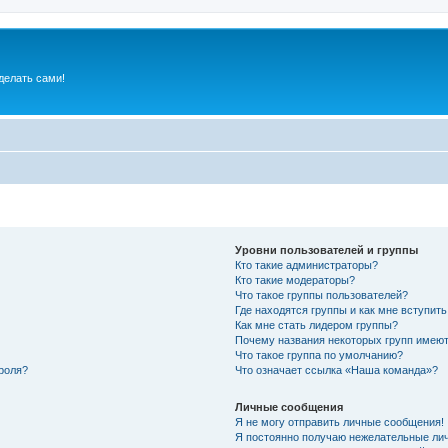
делать сами!
Уровни пользователей и группы
Кто такие администраторы?
Кто такие модераторы?
Что такое группы пользователей?
Где находятся группы и как мне вступить
Как мне стать лидером группы?
Почему названия некоторых групп имеют
Что такое группа по умолчанию?
роля?
Что означает ссылка «Наша команда»?
Личные сообщения
Я не могу отправить личные сообщения!
Я постоянно получаю нежелательные ли