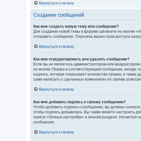
Вернуться к началу
Создание сообщений
Как мне создать новую тему или сообщение?
Для создания новой темы в форуме щёлкните по кнопке «Н
отправить сообщение. Перечень ваших прав доступа наход
Вернуться к началу
Как мне отредактировать или удалить сообщение?
Если вы не являетесь администратором или модератором 
по кнопке
Правка
в соответствующем сообщении, иногда тол
надпись, которая показывает количество правок, а также 
сами написать о сделанных изменениях по своему усмотрен
Вернуться к началу
Как мне добавить подпись к своему сообщению?
Чтобы добавить подпись к сообщению, вы должны сначала 
чтобы подпись добавилась. Вы также можете настроить д
пункта «Личные настройки» в личном разделе. Несмотря н
сообщения.
Вернуться к началу