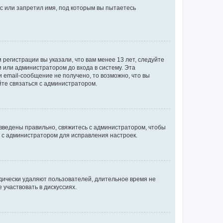
с или запретил имя, под которым вы пытаетесь
регистрации вы указали, что вам менее 13 лет, следуйте
 или администратором до входа в систему. Эта
 email-сообщение не получено, то возможно, что вы
йте связаться с администратором.
 введены правильно, свяжитесь с администратором, чтобы
ь с администратором для исправления настроек.
дически удаляют пользователей, длительное время не
участвовать в дискуссиях.